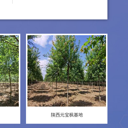
陕西元宝枫基地