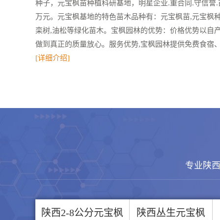
种子，元宝枫苗种植科研基地，明星企业.重合同.守信誉.苗
万元。元宝枫基地的特色苗木品种有：元宝枫苗,元宝枫种子,
栾树,油松等绿化苗木。宝枫园林的优势：价格优势以自
做到真正的质量放心。服务优势,宝枫园林提供免费食宿、
[详细介绍]
专业陕西
陕西2-8公分元宝枫
陕西丛生元宝枫