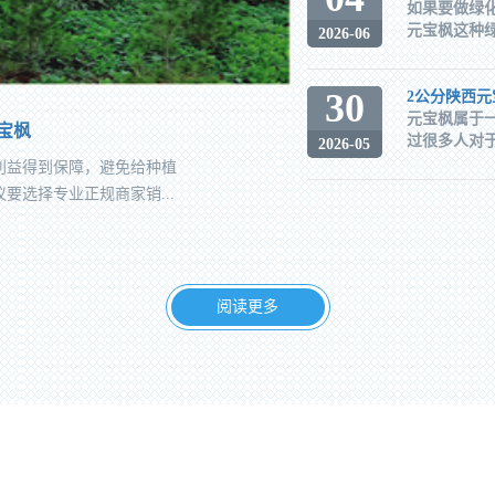
如果要做绿
元宝枫这种绿
2026-06
30
2公分陕西
元宝枫属于
宝枫
过很多人对于
2026-05
利益得到保障，避免给种植
要选择专业正规商家销...
阅读更多