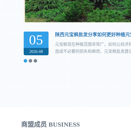
05
陕西元宝枫批发分享如何更好种植元
元宝枫现在种植范围非常广，如何让经济
造成不必要的损失和麻烦，元宝枫批发建议
2026-08
商盟成员 BUSINESS