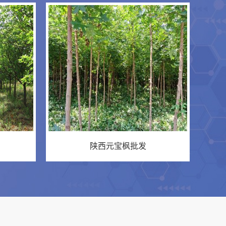
陕西元宝枫批发