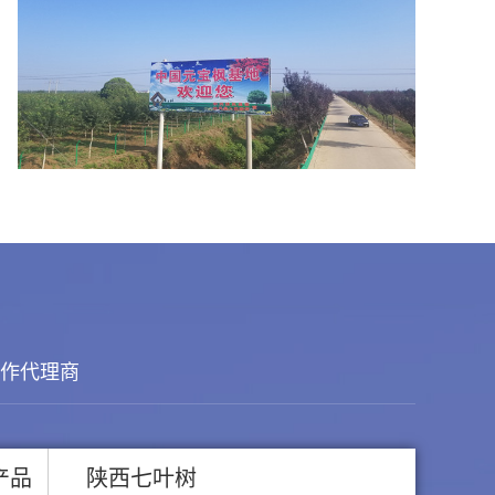
合作代理商
产品
陕西七叶树