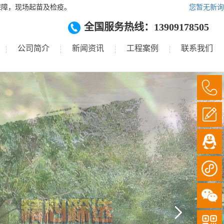
保障，现场起苗及检疫。
您暂无新询
全国服务热线：13909178505
公司简介
新闻资讯
工程案例
联系我们